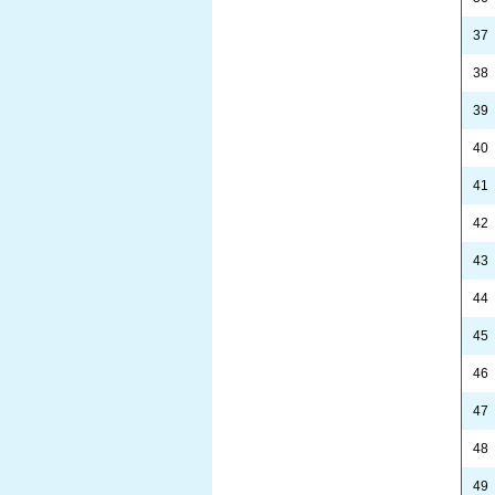
37
38
39
40
41
42
43
44
45
46
47
48
49