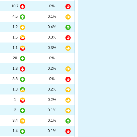
10.7
0%
4.5
0.1%
1.2
0.4%
1.5
0.3%
1.1
0.3%
20
0%
1.3
0.2%
8.8
0%
1.3
0.2%
1
0.2%
2
0.1%
3.4
0.1%
1.4
0.1%