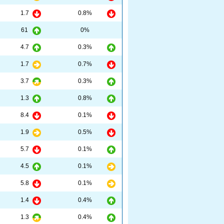
1.7
0.8%
61
0%
4.7
0.3%
1.7
0.7%
3.7
0.3%
1.3
0.8%
8.4
0.1%
1.9
0.5%
5.7
0.1%
4.5
0.1%
5.8
0.1%
1.4
0.4%
1.3
0.4%