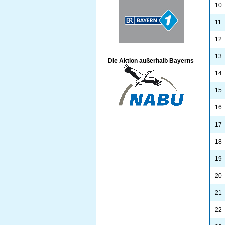
10
11
12
13
Die Aktion außerhalb Bayerns
14
15
16
17
18
19
20
21
22