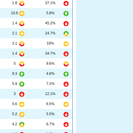
1.8
37.1%
10.6
5.8%
1.4
45.2%
2.1
24.7%
3.1
16%
1.4
34.7%
5
9.6%
9.3
4.6%
5.9
7.2%
3
12.1%
5.6
6.5%
5.2
5.5%
4.2
6.7%