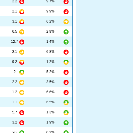
2.2
9.7%
2.1
9.9%
3.1
6.2%
6.5
2.9%
12.7
1.4%
2.1
6.8%
9.2
1.2%
2
5.2%
2.2
3.5%
1.2
6.6%
1.1
6.5%
5.7
1.3%
3.2
1.9%
20
0.3%