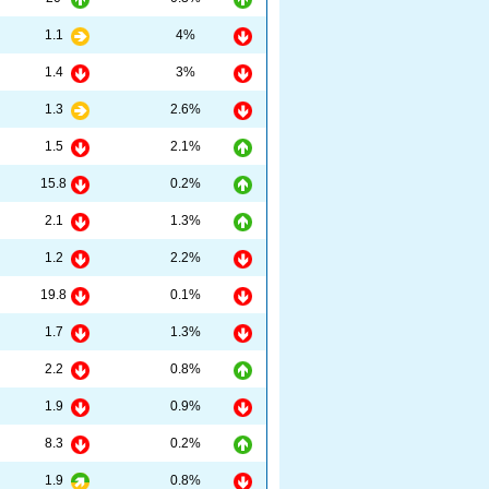
1.1
4%
1.4
3%
1.3
2.6%
1.5
2.1%
15.8
0.2%
2.1
1.3%
1.2
2.2%
19.8
0.1%
1.7
1.3%
2.2
0.8%
1.9
0.9%
8.3
0.2%
1.9
0.8%