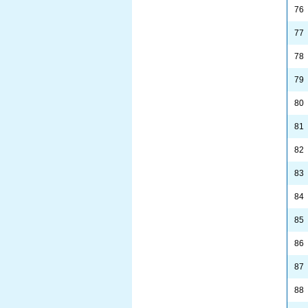
76
77
78
79
80
81
82
83
84
85
86
87
88