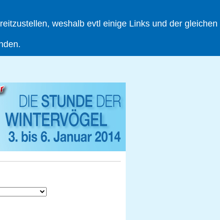
tzustellen, weshalb evtl einige Links und der gleichen
inden.