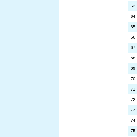
63
64
65
66
67
68
69
70
71
72
73
74
75