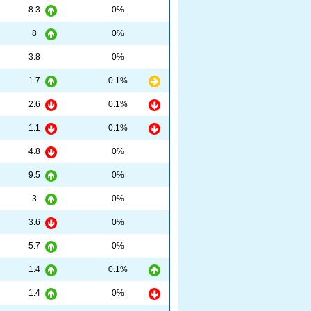
8.3
0%
8
0%
3.8
0%
1.7
0.1%
2.6
0.1%
1.1
0.1%
4.8
0%
9.5
0%
3
0%
3.6
0%
5.7
0%
1.4
0.1%
1.4
0%