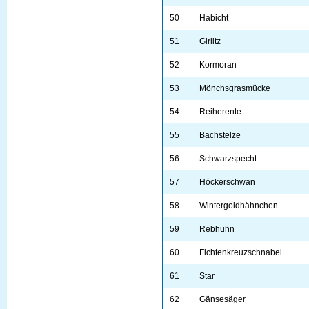
50
Habicht
51
Girlitz
52
Kormoran
53
Mönchsgrasmücke
54
Reiherente
55
Bachstelze
56
Schwarzspecht
57
Höckerschwan
58
Wintergoldhähnchen
59
Rebhuhn
60
Fichtenkreuzschnabel
61
Star
62
Gänsesäger