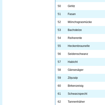
50
Girlitz
51
Fasan
52
Mönchsgrasmücke
53
Bachstelze
54
Reiherente
55
Heckenbraunelle
56
Seidenschwanz
57
Habicht
58
Gänsesäger
59
Zilpzalp
60
Birkenzeisig
61
Schwarzspecht
62
Tannenhäher