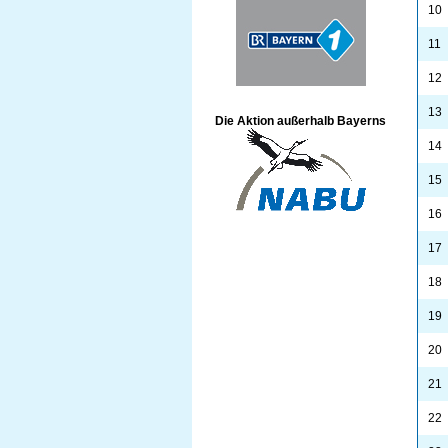
10
11
12
13
Die Aktion außerhalb Bayerns
14
15
16
17
18
19
20
21
22