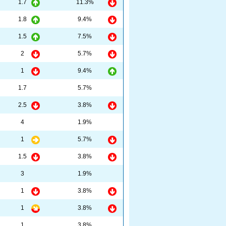
1.7
11.3%
1.8
9.4%
1.5
7.5%
2
5.7%
1
9.4%
1.7
5.7%
2.5
3.8%
4
1.9%
1
5.7%
1.5
3.8%
3
1.9%
1
3.8%
1
3.8%
1
3.8%