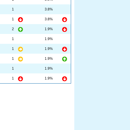
1
3.8%
1
3.8%
2
1.9%
1
1.9%
1
1.9%
1
1.9%
1
1.9%
1
1.9%