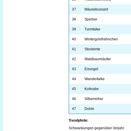
37
Mäusebussard
38
Sperber
39
Turmfalke
40
Wintergoldhähnchen
41
Stockente
42
Waldbaumläufer
43
Eisvogel
44
Wanderfalke
45
Kolkrabe
46
Silberreiher
47
Dohle
Trendpfeile:
Schwankungen gegenüber Vorjahr