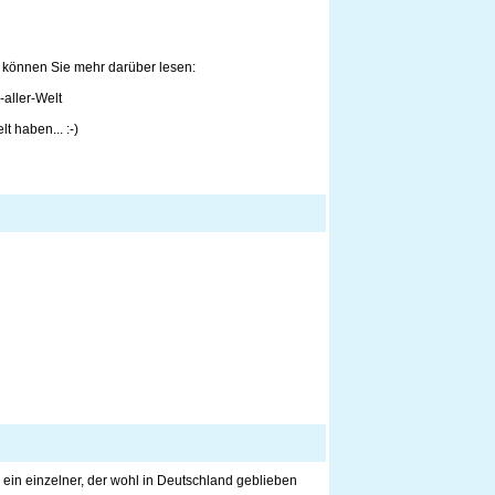
können Sie mehr darüber lesen:
aller-Welt
t haben... :-)
 ein einzelner, der wohl in Deutschland geblieben