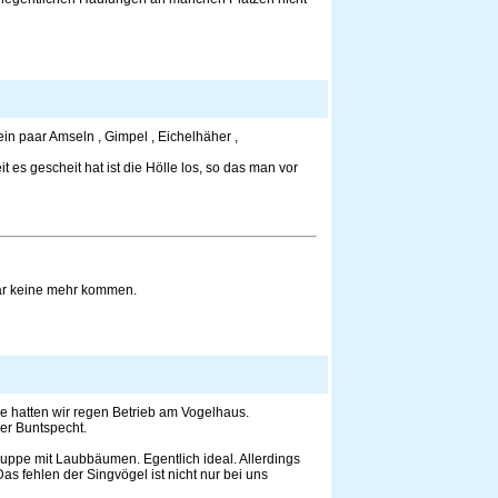
ein paar Amseln , Gimpel , Eichelhäher ,
 es gescheit hat ist die Hölle los, so das man vor
gar keine mehr kommen.
e hatten wir regen Betrieb am Vogelhaus.
er Buntspecht.
ruppe mit Laubbäumen. Egentlich ideal. Allerdings
as fehlen der Singvögel ist nicht nur bei uns