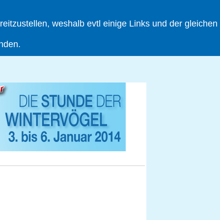
tzustellen, weshalb evtl einige Links und der gleichen
inden.