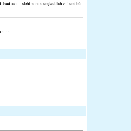
rauf achtet, sieht man so unglaublich viel und hört
n konnte.