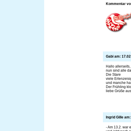
Kommentar v
Gabi am:
17.02
Hallo allerseits,
nun sind alle da
Die Stare
viele Erlenzeisi
und manche hab
Der Frühling klo
liebe Grüße au
Ingrid Gille am
- Am 13.2. war 